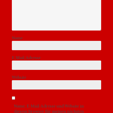
Name
E-Mail-Adresse
Website
Name, E-Mail-Adresse und Website in
diesem Browser für meinen nächsten