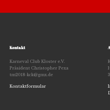
Kontakt
A
Karneval Club Kloster e.V.
K
Präsident Christopher Pexa
tm2018-kck@gmx.de
Kontaktformular