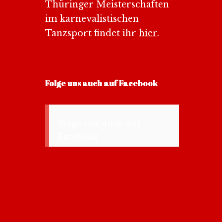
Thüringer Meisterschaften
im karnevalistischen
Tanzsport findet ihr
hier
.
Folge uns auch auf Facebook
Folge uns auch auf
Facebook