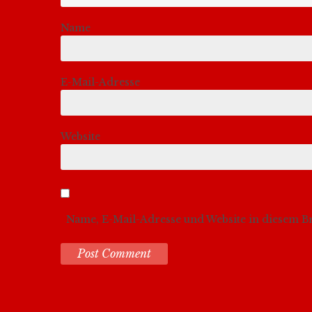
Name
E-Mail-Adresse
Website
Name, E-Mail-Adresse und Website in diesem 