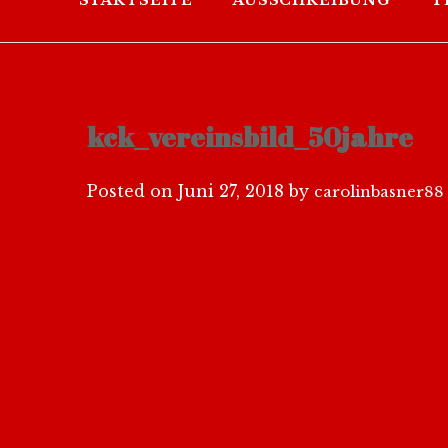
STARTSEITE
AUSSCHREIBUNG
T
kck_vereinsbild_50jahre
Posted on
Juni 27, 2018
by
carolinbasner88