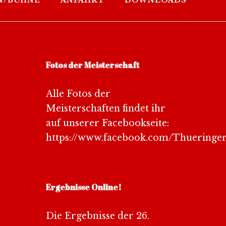
N/BÜHNE
ANFAHRT
DOWNLOADS
Fotos der Meisterschaft
Alle Fotos der
Meisterschaften findet ihr
auf unserer Facebookseite:
https://www.facebook.com/Thueringe
Ergebnisse Online!
Die Ergebnisse der 26.