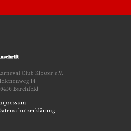
nschrift
arneval Club Kloster e.V.
Helenenweg 14
36456 Barchfeld
Impressum
Datenschutzerklärung