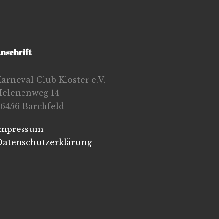
nschrift
arneval Club Kloster e.V.
Helenenweg 14
36456 Barchfeld
Impressum
Datenschutzerklärung