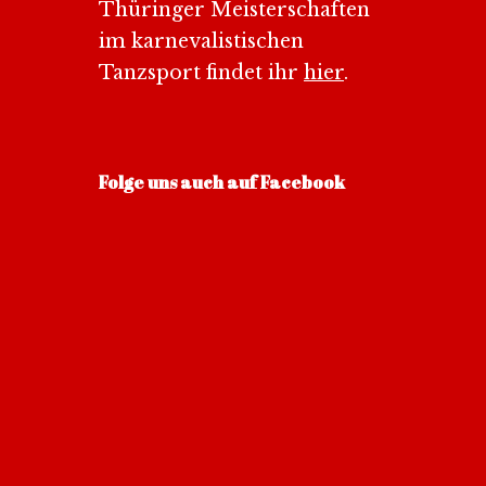
Thüringer Meisterschaften
im karnevalistischen
Tanzsport findet ihr
hier
.
Folge uns auch auf Facebook