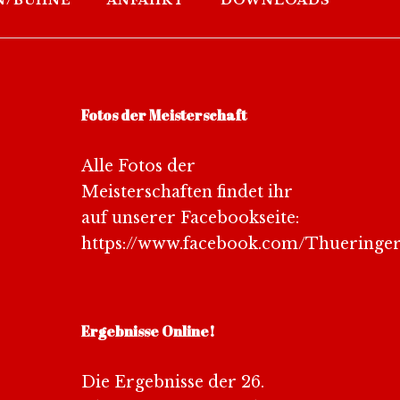
N/BÜHNE
ANFAHRT
DOWNLOADS
Fotos der Meisterschaft
Alle Fotos der
Meisterschaften findet ihr
auf unserer Facebookseite:
https://www.facebook.com/Thueringe
Ergebnisse Online!
Die Ergebnisse der 26.