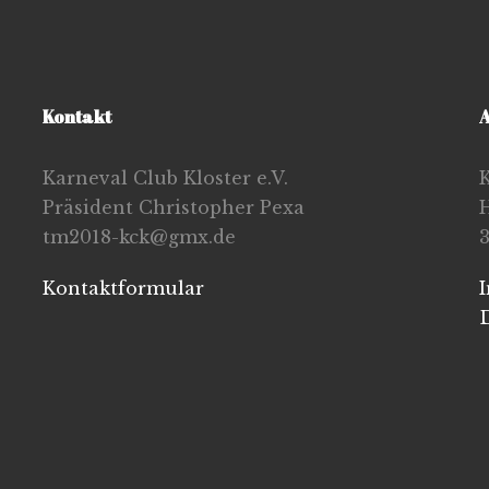
Kontakt
A
Karneval Club Kloster e.V.
K
Präsident Christopher Pexa
tm2018-kck@gmx.de
Kontaktformular